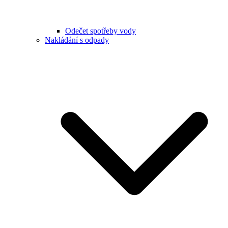
Odečet spotřeby vody
Nakládání s odpady