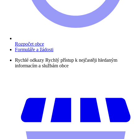
Rozpočet obce
Formuláře a žádosti
Rychlé odkazy
Rychlý přístup k nejčastěji hledaným
informacím a službám obce