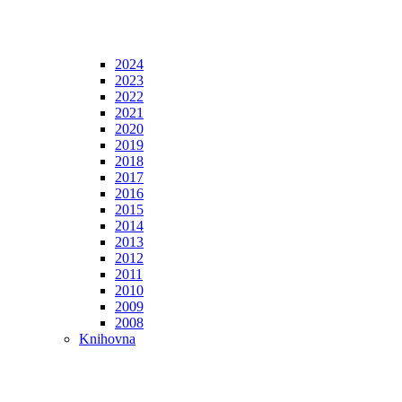
2024
2023
2022
2021
2020
2019
2018
2017
2016
2015
2014
2013
2012
2011
2010
2009
2008
Knihovna