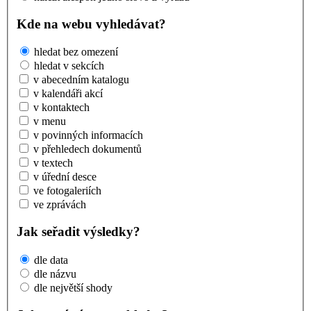
Kde na webu vyhledávat?
hledat bez omezení
hledat v sekcích
v abecedním katalogu
v kalendáři akcí
v kontaktech
v menu
v povinných informacích
v přehledech dokumentů
v textech
v úřední desce
ve fotogaleriích
ve zprávách
Jak seřadit výsledky?
dle data
dle názvu
dle největší shody