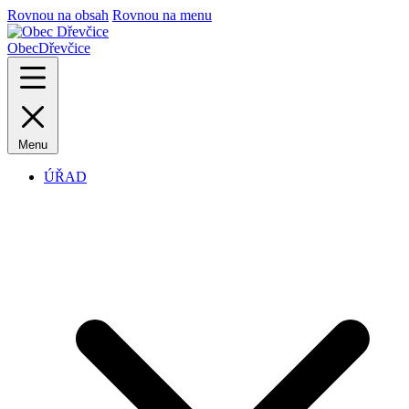
Rovnou na obsah
Rovnou na menu
Obec
Dřevčice
Menu
ÚŘAD