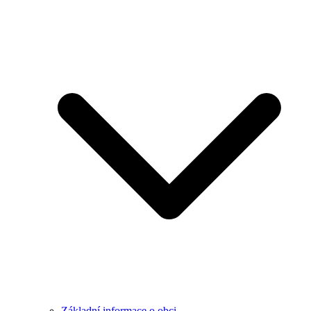
Základní informace o obci