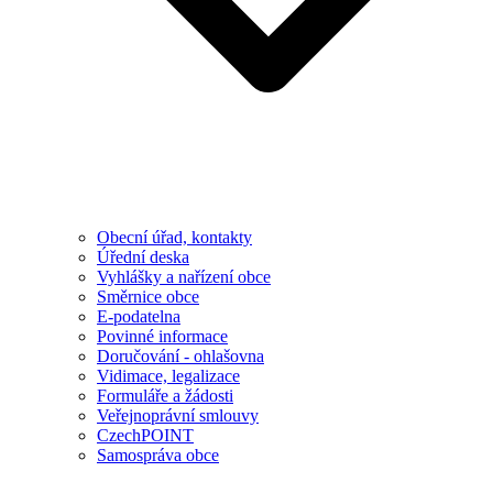
Obecní úřad, kontakty
Úřední deska
Vyhlášky a nařízení obce
Směrnice obce
E-podatelna
Povinné informace
Doručování - ohlašovna
Vidimace, legalizace
Formuláře a žádosti
Veřejnoprávní smlouvy
CzechPOINT
Samospráva obce