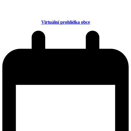
Virtuální prohlídka obce