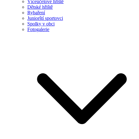
Víceúčelové hřiště
Dětské hřiště
Rybaření
Juniorští sportovci
Spolky v obci
Fotogalerie