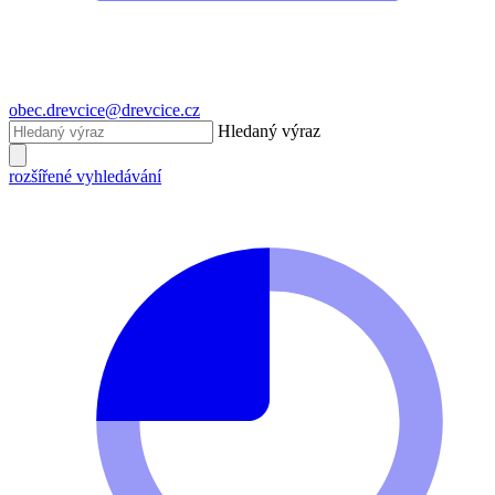
obec.drevcice@drevcice.cz
Hledaný výraz
rozšířené vyhledávání