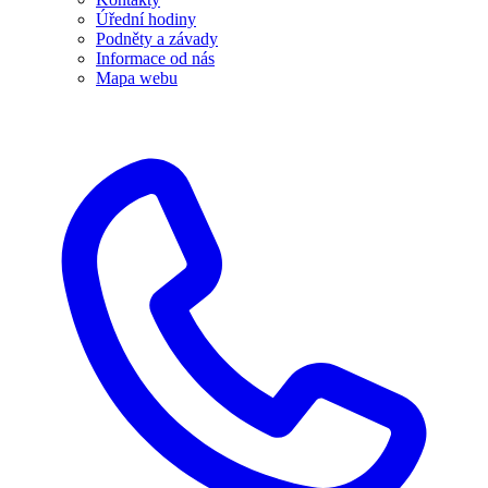
Úřední hodiny
Podněty a závady
Informace od nás
Mapa webu