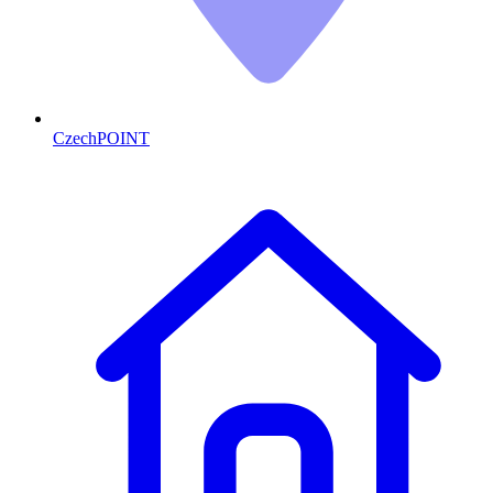
CzechPOINT