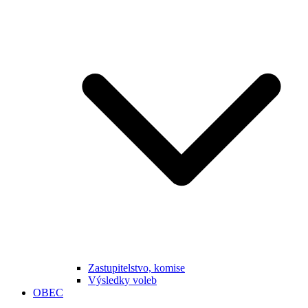
Zastupitelstvo, komise
Výsledky voleb
OBEC