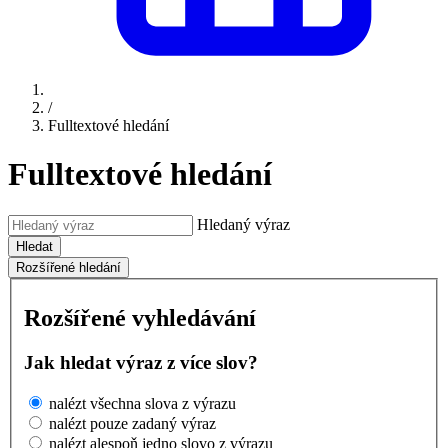
/
Fulltextové hledání
Fulltextové hledání
Hledaný výraz
Hledat
Rozšířené hledání
Rozšířené vyhledávání
Jak hledat výraz z více slov?
nalézt všechna slova z výrazu
nalézt pouze zadaný výraz
nalézt alespoň jedno slovo z výrazu