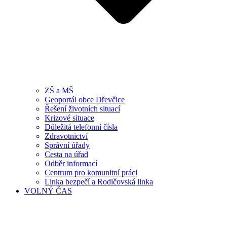
ZŠ a MŠ
Geoportál obce Dřevčice
Řešení životních situací
Krizové situace
Důležitá telefonní čísla
Zdravotnictví
Správní úřady
Cesta na úřad
Odběr informací
Centrum pro komunitní práci
Linka bezpečí a Rodičovská linka
VOLNÝ ČAS