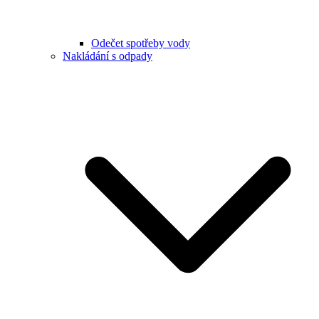
Odečet spotřeby vody
Nakládání s odpady