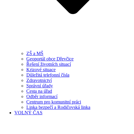
ZŠ a MŠ
Geoportál obce Dřevčice
Řešení životních situací
Krizové situace
Důležitá telefonní čísla
Zdravotnictví
Správní úřady
Cesta na úřad
Odběr informací
Centrum pro komunitní práci
Linka bezpečí a Rodičovská linka
VOLNÝ ČAS