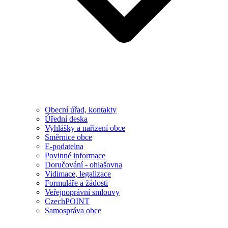
Obecní úřad, kontakty
Úřední deska
Vyhlášky a nařízení obce
Směrnice obce
E-podatelna
Povinné informace
Doručování - ohlašovna
Vidimace, legalizace
Formuláře a žádosti
Veřejnoprávní smlouvy
CzechPOINT
Samospráva obce