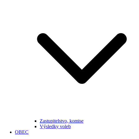
Zastupitelstvo, komise
Výsledky voleb
OBEC