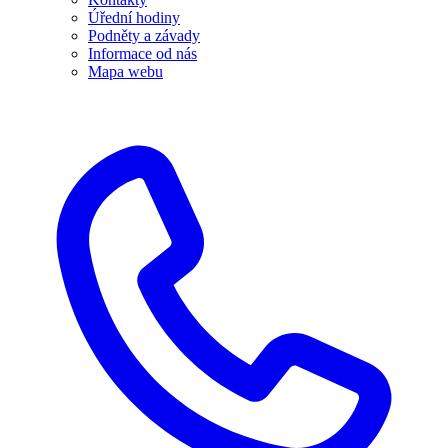
Úřední hodiny
Podněty a závady
Informace od nás
Mapa webu