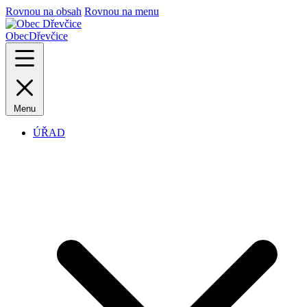
Rovnou na obsah
Rovnou na menu
Obec
Dřevčice
Menu
ÚŘAD