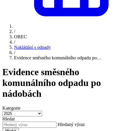
/
OBEC
/
Nakládání s odpady
/
Evidence směsného komunálního odpadu po…
Evidence směsného
komunálního odpadu po
nádobách
Kategorie
Hledat
Hledaný výraz
Hledat