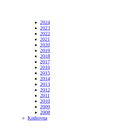
2024
2023
2022
2021
2020
2019
2018
2017
2016
2015
2014
2013
2012
2011
2010
2009
2008
Knihovna