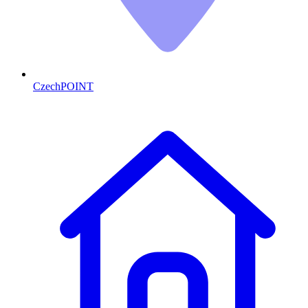
CzechPOINT