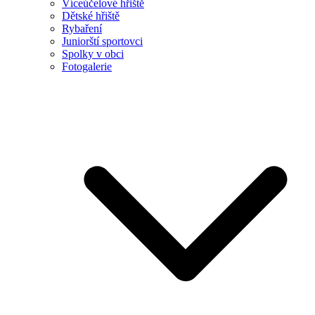
Víceúčelové hřiště
Dětské hřiště
Rybaření
Juniorští sportovci
Spolky v obci
Fotogalerie