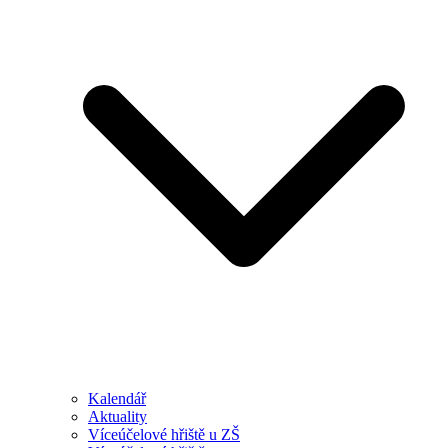
Kalendář
Aktuality
Víceúčelové hřiště u ZŠ