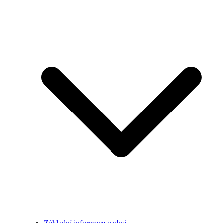
Základní informace o obci