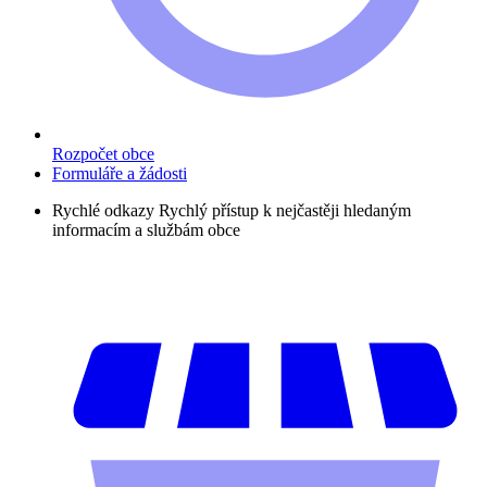
Rozpočet obce
Formuláře a žádosti
Rychlé odkazy
Rychlý přístup k nejčastěji hledaným
informacím a službám obce