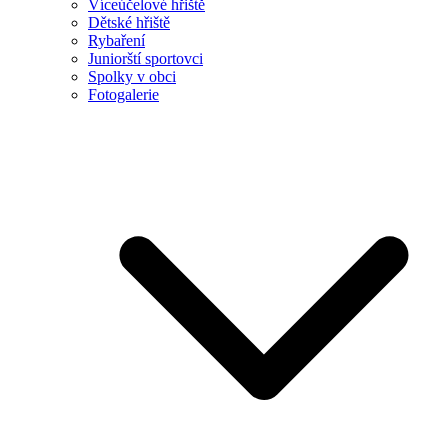
Víceúčelové hřiště
Dětské hřiště
Rybaření
Juniorští sportovci
Spolky v obci
Fotogalerie