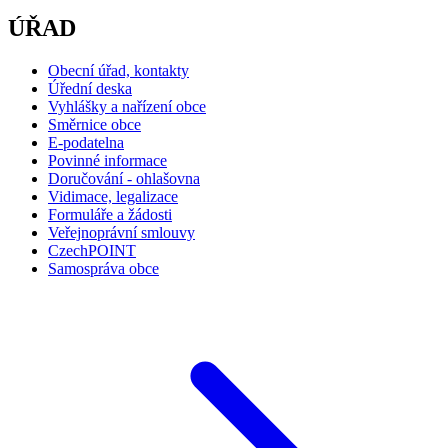
ÚŘAD
Obecní úřad, kontakty
Úřední deska
Vyhlášky a nařízení obce
Směrnice obce
E-podatelna
Povinné informace
Doručování - ohlašovna
Vidimace, legalizace
Formuláře a žádosti
Veřejnoprávní smlouvy
CzechPOINT
Samospráva obce