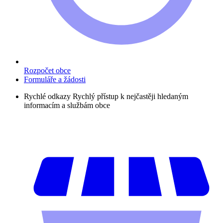
Rozpočet obce
Formuláře a žádosti
Rychlé odkazy
Rychlý přístup k nejčastěji hledaným
informacím a službám obce