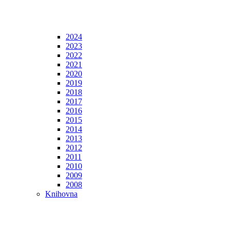
2024
2023
2022
2021
2020
2019
2018
2017
2016
2015
2014
2013
2012
2011
2010
2009
2008
Knihovna