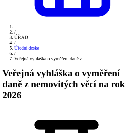
/
ÚŘAD
/
Úřední deska
/
Veřejná vyhláška o vyměření daně z…
Veřejná vyhláška o vyměření
daně z nemovitých věcí na rok
2026