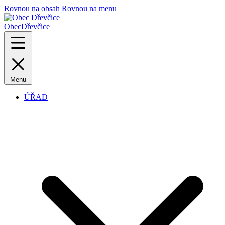
Rovnou na obsah
Rovnou na menu
Obec
Dřevčice
Menu
ÚŘAD