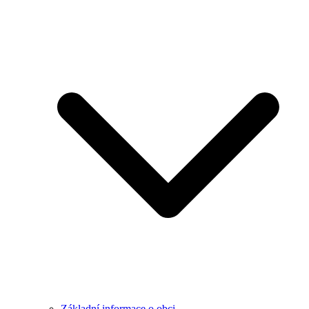
Základní informace o obci