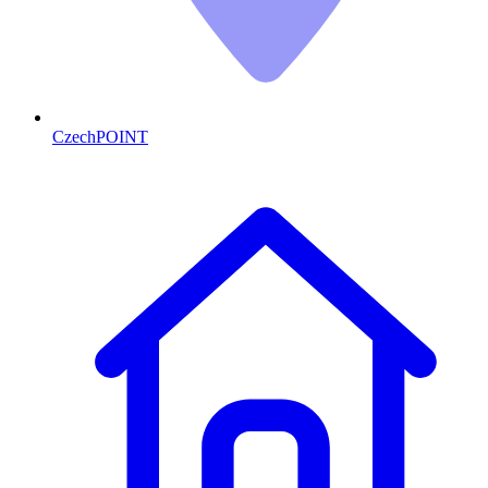
CzechPOINT