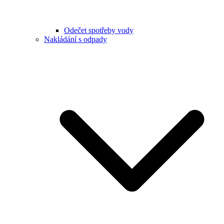
Odečet spotřeby vody
Nakládání s odpady