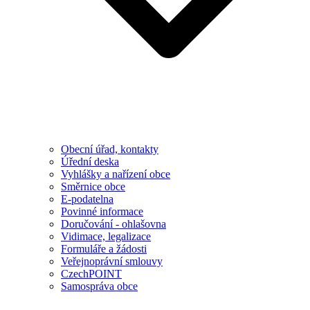
Obecní úřad, kontakty
Úřední deska
Vyhlášky a nařízení obce
Směrnice obce
E-podatelna
Povinné informace
Doručování - ohlašovna
Vidimace, legalizace
Formuláře a žádosti
Veřejnoprávní smlouvy
CzechPOINT
Samospráva obce