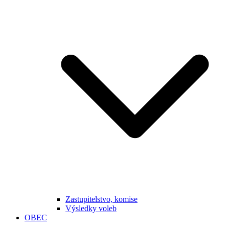
Zastupitelstvo, komise
Výsledky voleb
OBEC