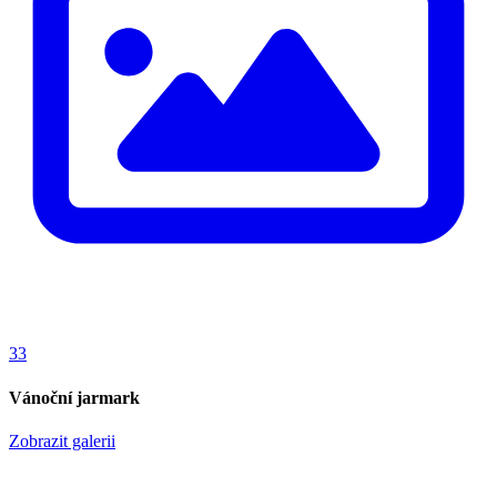
33
Vánoční jarmark
Zobrazit galerii