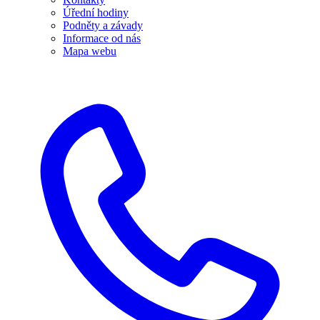
Úřední hodiny
Podněty a závady
Informace od nás
Mapa webu