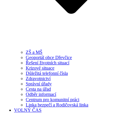
ZŠ a MŠ
Geoportál obce Dřevčice
Řešení životních situací
Krizové situace
Důležitá telefonní čísla
Zdravotnictví
Správní úřady
Cesta na úřad
Odběr informací
Centrum pro komunitní práci
Linka bezpečí a Rodičovská linka
VOLNÝ ČAS