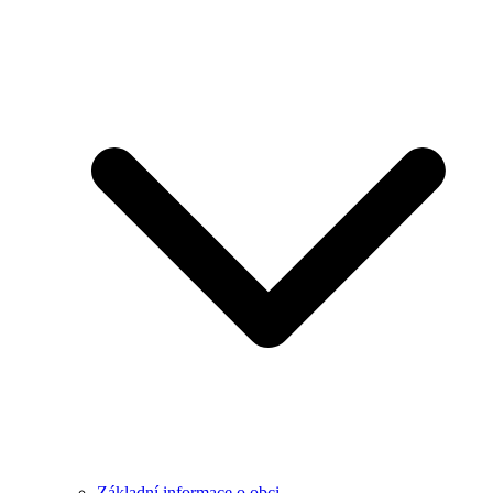
Základní informace o obci