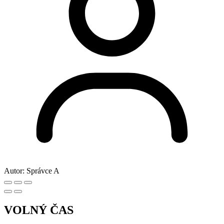
Autor:
Správce A
VOLNÝ ČAS