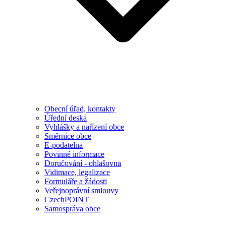
Obecní úřad, kontakty
Úřední deska
Vyhlášky a nařízení obce
Směrnice obce
E-podatelna
Povinné informace
Doručování - ohlašovna
Vidimace, legalizace
Formuláře a žádosti
Veřejnoprávní smlouvy
CzechPOINT
Samospráva obce