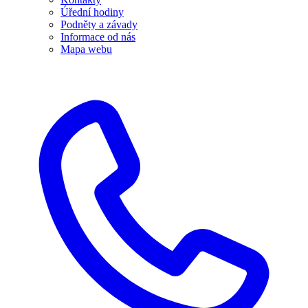
Úřední hodiny
Podněty a závady
Informace od nás
Mapa webu