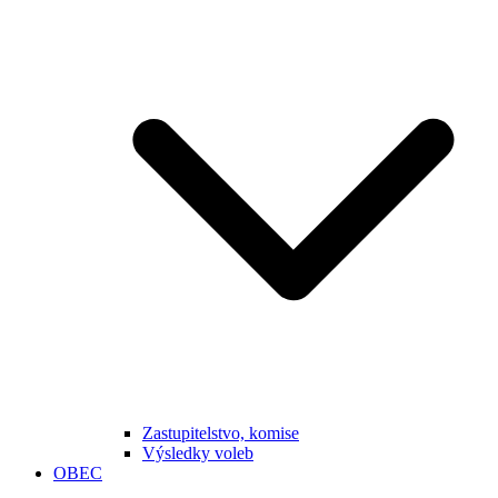
Zastupitelstvo, komise
Výsledky voleb
OBEC