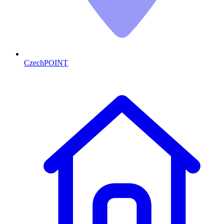
CzechPOINT