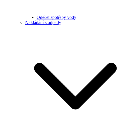
Odečet spotřeby vody
Nakládání s odpady