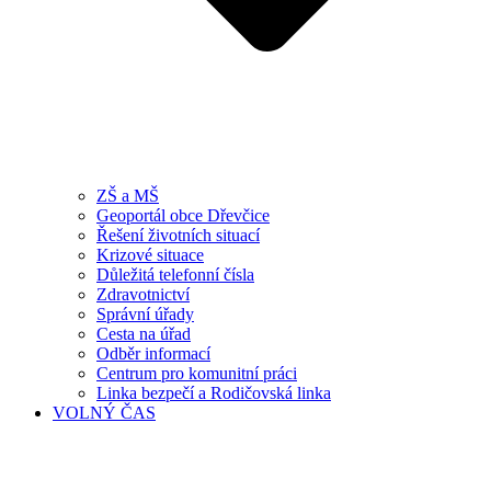
ZŠ a MŠ
Geoportál obce Dřevčice
Řešení životních situací
Krizové situace
Důležitá telefonní čísla
Zdravotnictví
Správní úřady
Cesta na úřad
Odběr informací
Centrum pro komunitní práci
Linka bezpečí a Rodičovská linka
VOLNÝ ČAS