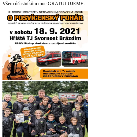
Všem účastníkům moc GRATULUJEME.