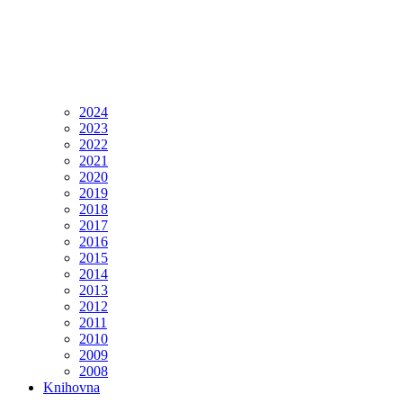
2024
2023
2022
2021
2020
2019
2018
2017
2016
2015
2014
2013
2012
2011
2010
2009
2008
Knihovna