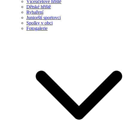
Víceúčelové hřiště
Dětské hřiště
Rybaření
Juniorští sportovci
Spolky v obci
Fotogalerie