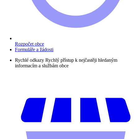
Rozpočet obce
Formuláře a žádosti
Rychlé odkazy
Rychlý přístup k nejčastěji hledaným
informacím a službám obce