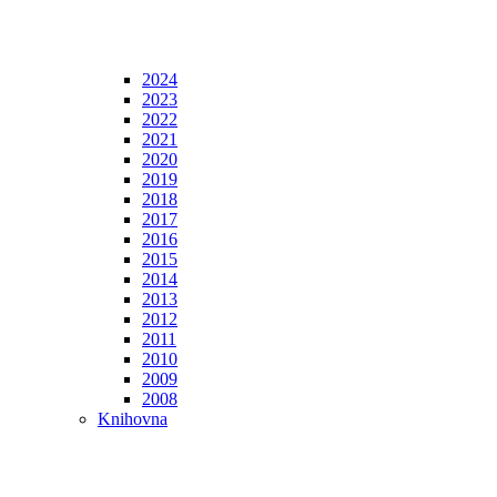
2024
2023
2022
2021
2020
2019
2018
2017
2016
2015
2014
2013
2012
2011
2010
2009
2008
Knihovna