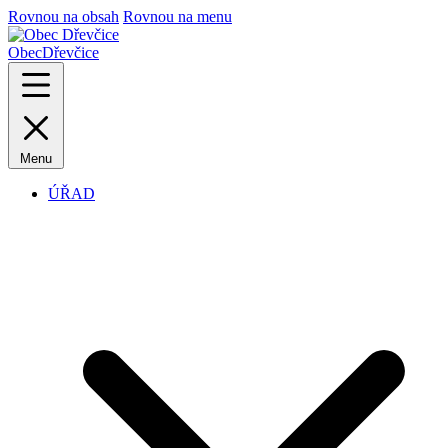
Rovnou na obsah
Rovnou na menu
Obec
Dřevčice
Menu
ÚŘAD