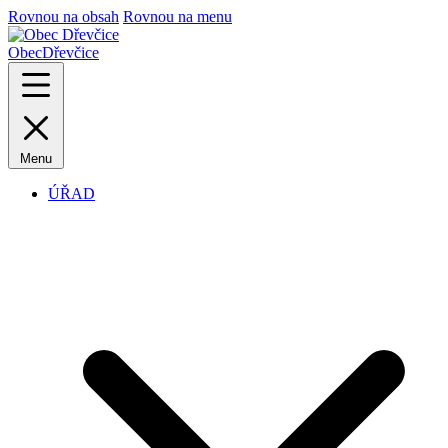
Rovnou na obsah
Rovnou na menu
Obec
Dřevčice
Menu
ÚŘAD