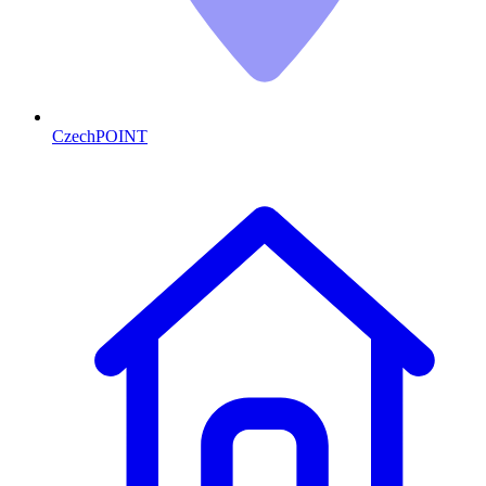
CzechPOINT