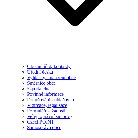
Obecní úřad, kontakty
Úřední deska
Vyhlášky a nařízení obce
Směrnice obce
E-podatelna
Povinné informace
Doručování - ohlašovna
Vidimace, legalizace
Formuláře a žádosti
Veřejnoprávní smlouvy
CzechPOINT
Samospráva obce