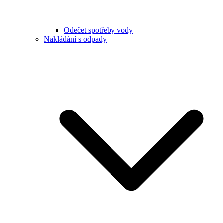
Odečet spotřeby vody
Nakládání s odpady