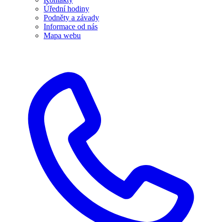
Úřední hodiny
Podněty a závady
Informace od nás
Mapa webu