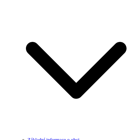
Základní informace o obci