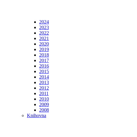
2024
2023
2022
2021
2020
2019
2018
2017
2016
2015
2014
2013
2012
2011
2010
2009
2008
Knihovna