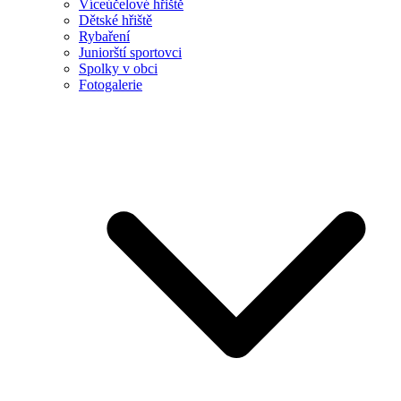
Víceúčelové hřiště
Dětské hřiště
Rybaření
Juniorští sportovci
Spolky v obci
Fotogalerie