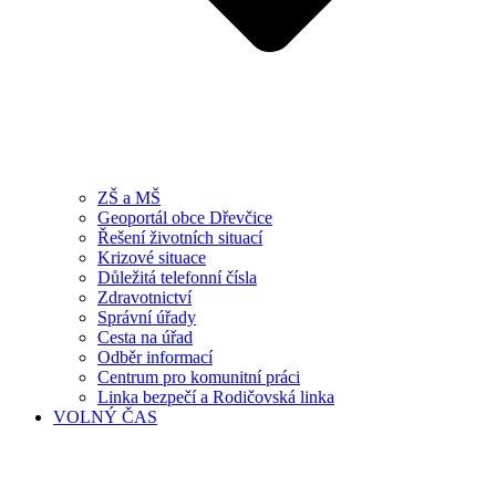
ZŠ a MŠ
Geoportál obce Dřevčice
Řešení životních situací
Krizové situace
Důležitá telefonní čísla
Zdravotnictví
Správní úřady
Cesta na úřad
Odběr informací
Centrum pro komunitní práci
Linka bezpečí a Rodičovská linka
VOLNÝ ČAS