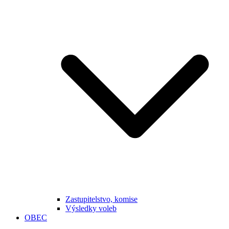
Zastupitelstvo, komise
Výsledky voleb
OBEC