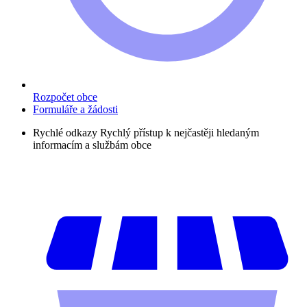
Rozpočet obce
Formuláře a žádosti
Rychlé odkazy
Rychlý přístup k nejčastěji hledaným
informacím a službám obce