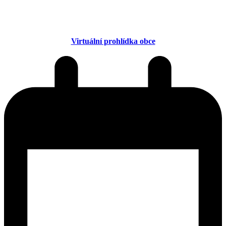
Virtuální prohlídka obce