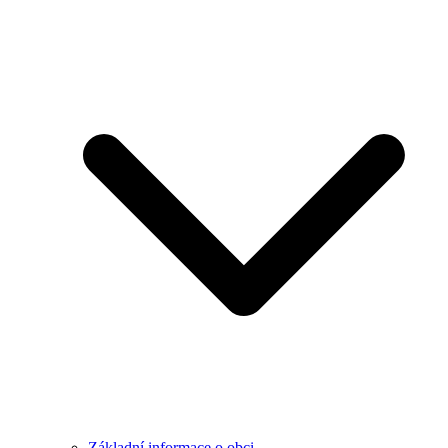
Základní informace o obci