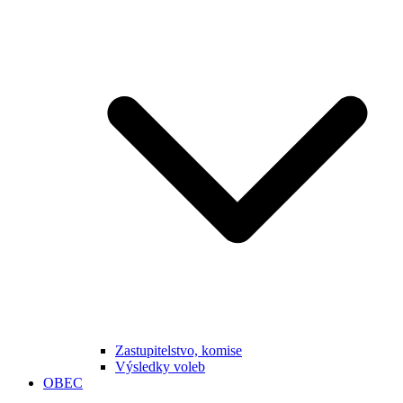
Zastupitelstvo, komise
Výsledky voleb
OBEC