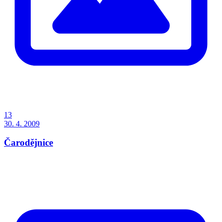
13
30. 4. 2009
Čarodějnice