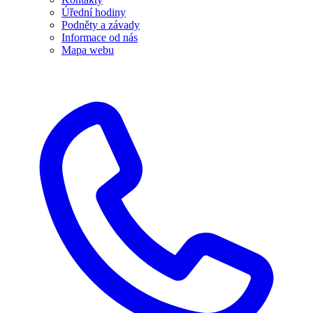
Úřední hodiny
Podněty a závady
Informace od nás
Mapa webu