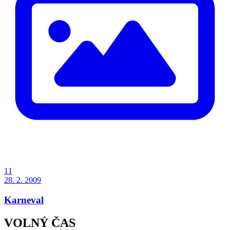
11
28. 2. 2009
Karneval
VOLNÝ ČAS