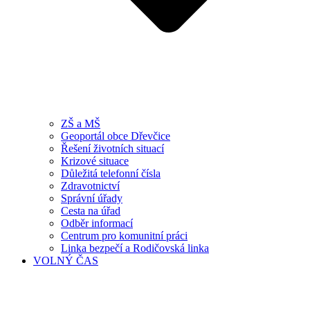
ZŠ a MŠ
Geoportál obce Dřevčice
Řešení životních situací
Krizové situace
Důležitá telefonní čísla
Zdravotnictví
Správní úřady
Cesta na úřad
Odběr informací
Centrum pro komunitní práci
Linka bezpečí a Rodičovská linka
VOLNÝ ČAS