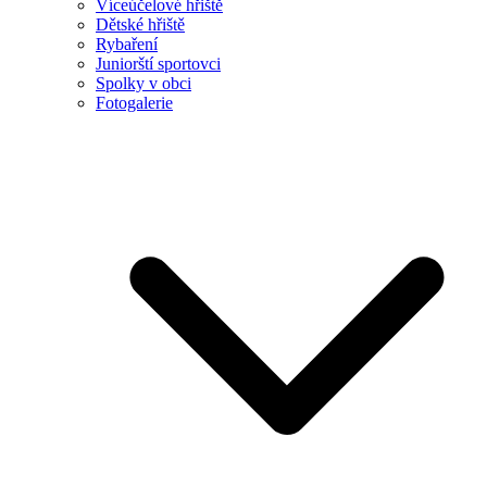
Víceúčelové hřiště
Dětské hřiště
Rybaření
Juniorští sportovci
Spolky v obci
Fotogalerie