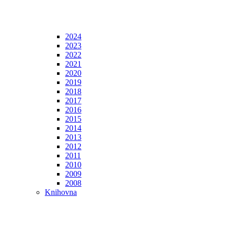
2024
2023
2022
2021
2020
2019
2018
2017
2016
2015
2014
2013
2012
2011
2010
2009
2008
Knihovna