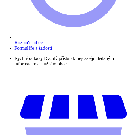
Rozpočet obce
Formuláře a žádosti
Rychlé odkazy
Rychlý přístup k nejčastěji hledaným
informacím a službám obce