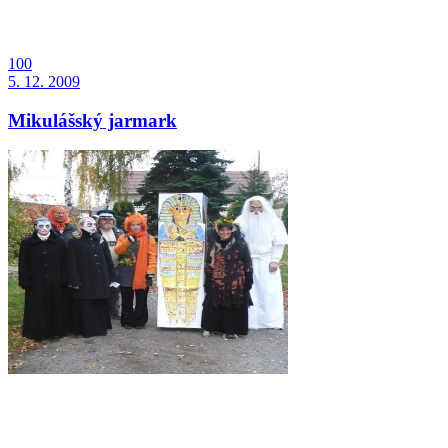
100
5. 12. 2009
Mikulášský jarmark