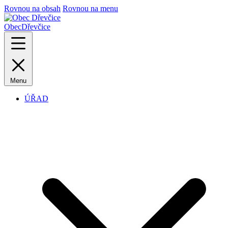
Rovnou na obsah
Rovnou na menu
Obec
Dřevčice
Menu
ÚŘAD