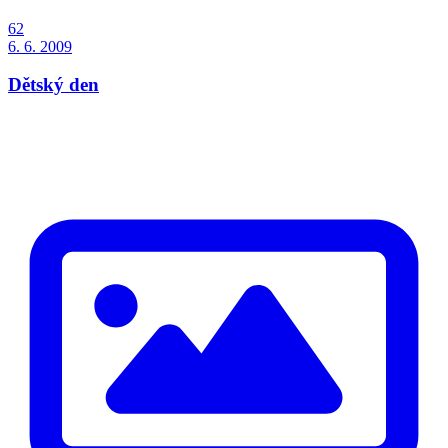
62
6. 6. 2009
Dětský den