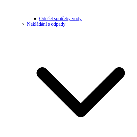
Odečet spotřeby vody
Nakládání s odpady