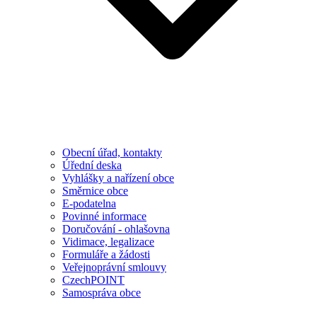
Obecní úřad, kontakty
Úřední deska
Vyhlášky a nařízení obce
Směrnice obce
E-podatelna
Povinné informace
Doručování - ohlašovna
Vidimace, legalizace
Formuláře a žádosti
Veřejnoprávní smlouvy
CzechPOINT
Samospráva obce