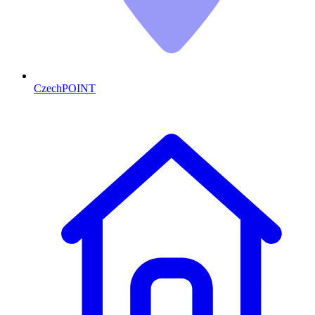
CzechPOINT