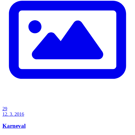
29
12. 3. 2016
Karneval