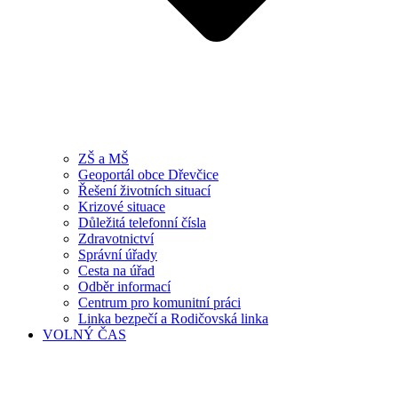
ZŠ a MŠ
Geoportál obce Dřevčice
Řešení životních situací
Krizové situace
Důležitá telefonní čísla
Zdravotnictví
Správní úřady
Cesta na úřad
Odběr informací
Centrum pro komunitní práci
Linka bezpečí a Rodičovská linka
VOLNÝ ČAS