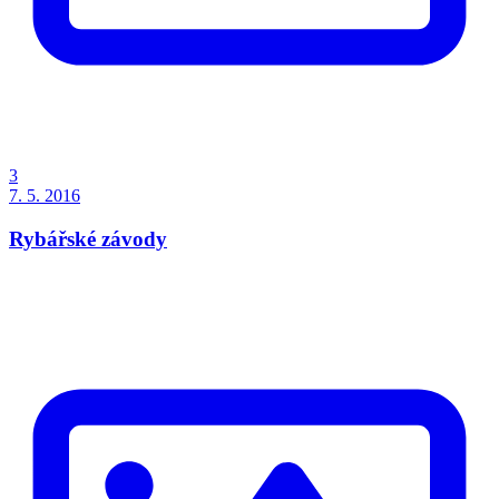
3
7. 5. 2016
Rybářské závody