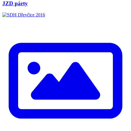
JZD párty