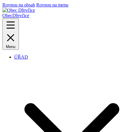
Rovnou na obsah
Rovnou na menu
Obec
Dřevčice
Menu
ÚŘAD