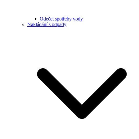
Odečet spotřeby vody
Nakládání s odpady