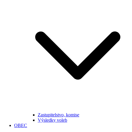
Zastupitelstvo, komise
Výsledky voleb
OBEC