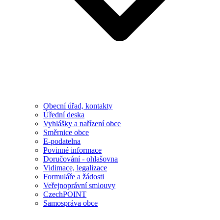
Obecní úřad, kontakty
Úřední deska
Vyhlášky a nařízení obce
Směrnice obce
E-podatelna
Povinné informace
Doručování - ohlašovna
Vidimace, legalizace
Formuláře a žádosti
Veřejnoprávní smlouvy
CzechPOINT
Samospráva obce