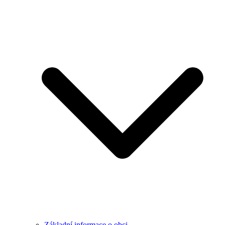
Základní informace o obci