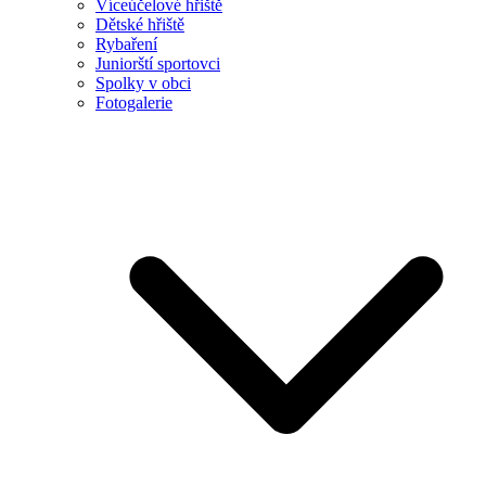
Víceúčelové hřiště
Dětské hřiště
Rybaření
Juniorští sportovci
Spolky v obci
Fotogalerie