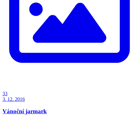
33
3. 12. 2016
Vánoční jarmark