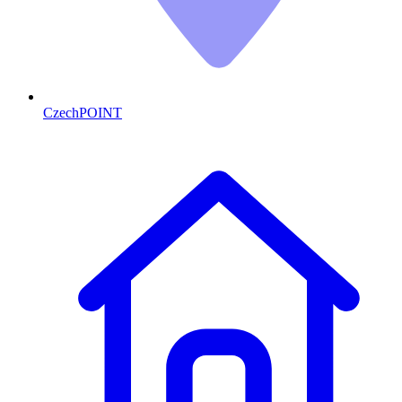
CzechPOINT