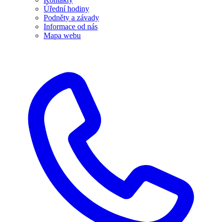
Úřední hodiny
Podněty a závady
Informace od nás
Mapa webu