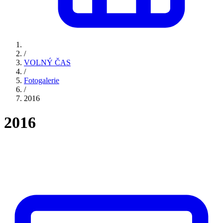
/
VOLNÝ ČAS
/
Fotogalerie
/
2016
2016