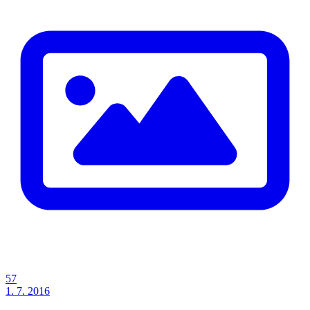
57
1. 7. 2016