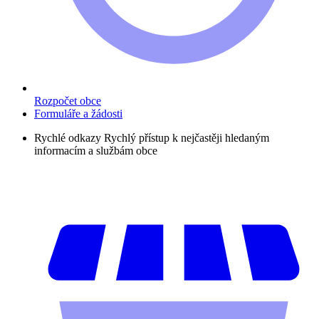
Rozpočet obce
Formuláře a žádosti
Rychlé odkazy
Rychlý přístup k nejčastěji hledaným
informacím a službám obce