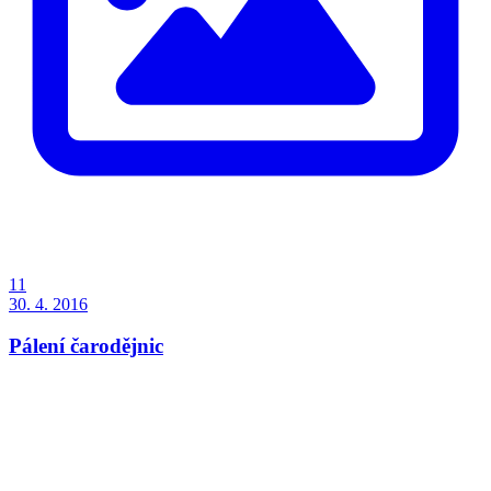
11
30. 4. 2016
Pálení čarodějnic