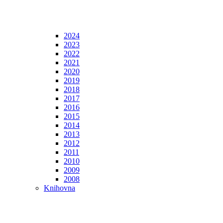
2024
2023
2022
2021
2020
2019
2018
2017
2016
2015
2014
2013
2012
2011
2010
2009
2008
Knihovna