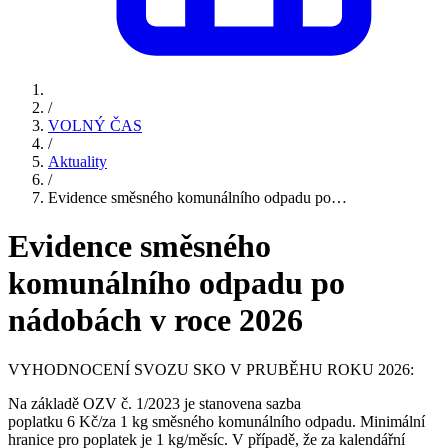
/
VOLNÝ ČAS
/
Aktuality
/
Evidence směsného komunálního odpadu po…
Evidence směsného
komunálního odpadu po
nádobách v roce 2026
VYHODNOCENÍ SVOZU SKO V PRUBĚHU ROKU 2026:
Na základě OZV č. 1/2023 je stanovena sazba
poplatku 6 Kč/za 1 kg směsného komunálního odpadu. Minimální
hranice pro poplatek je 1 kg/měsíc. V případě, že za kalendářní