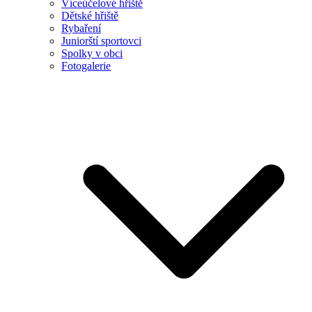
Víceúčelové hřiště
Dětské hřiště
Rybaření
Juniorští sportovci
Spolky v obci
Fotogalerie