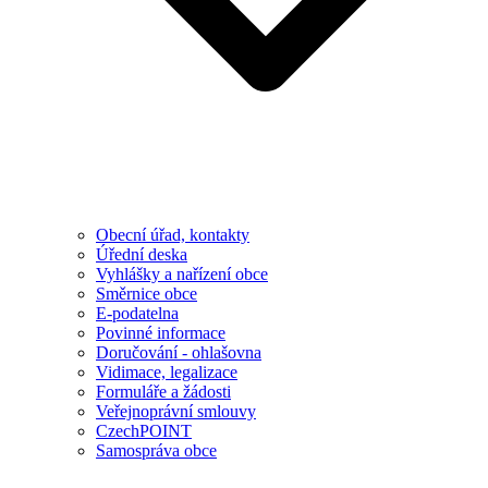
Obecní úřad, kontakty
Úřední deska
Vyhlášky a nařízení obce
Směrnice obce
E-podatelna
Povinné informace
Doručování - ohlašovna
Vidimace, legalizace
Formuláře a žádosti
Veřejnoprávní smlouvy
CzechPOINT
Samospráva obce