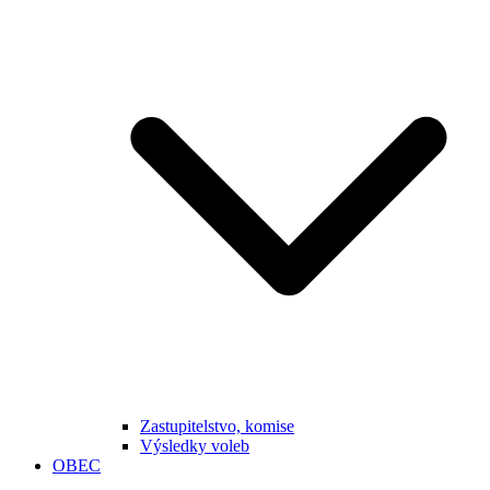
Zastupitelstvo, komise
Výsledky voleb
OBEC