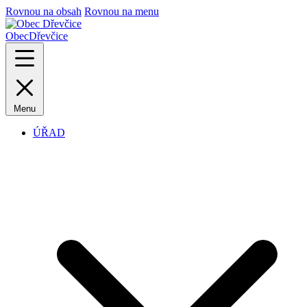
Rovnou na obsah
Rovnou na menu
Obec
Dřevčice
Menu
ÚŘAD