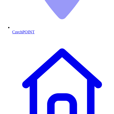
CzechPOINT