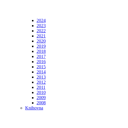
2024
2023
2022
2021
2020
2019
2018
2017
2016
2015
2014
2013
2012
2011
2010
2009
2008
Knihovna