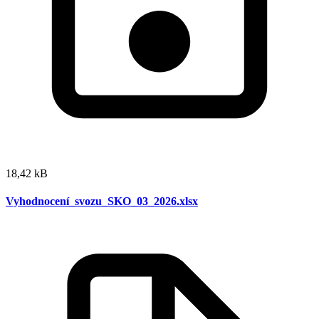
18,42 kB
Vyhodnocení_svozu_SKO_03_2026.xlsx