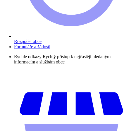
Rozpočet obce
Formuláře a žádosti
Rychlé odkazy
Rychlý přístup k nejčastěji hledaným
informacím a službám obce