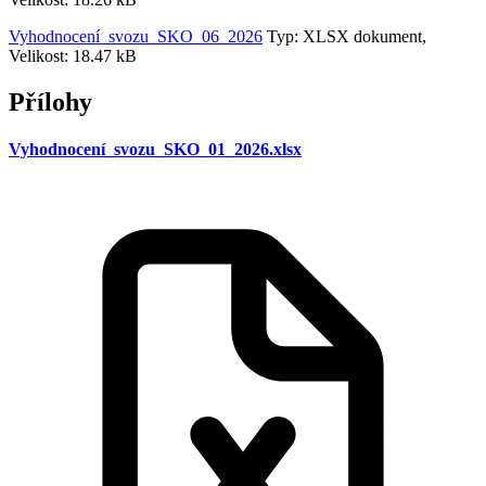
Vyhodnocení_svozu_SKO_06_2026
Typ: XLSX dokument,
Velikost: 18.47 kB
Přílohy
Vyhodnocení_svozu_SKO_01_2026.xlsx