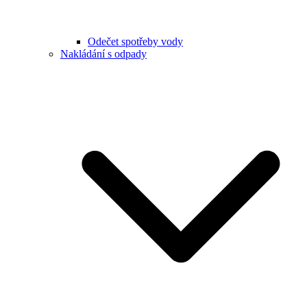
Odečet spotřeby vody
Nakládání s odpady