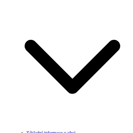
Základní informace o obci