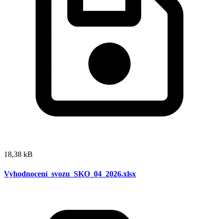
18,38 kB
Vyhodnocení_svozu_SKO_04_2026.xlsx