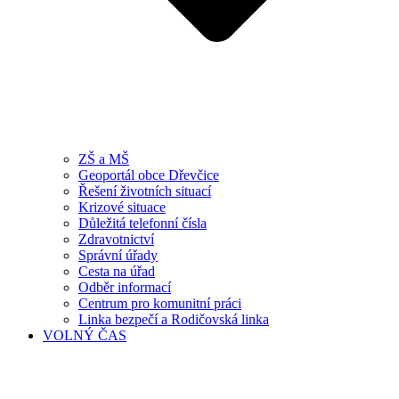
ZŠ a MŠ
Geoportál obce Dřevčice
Řešení životních situací
Krizové situace
Důležitá telefonní čísla
Zdravotnictví
Správní úřady
Cesta na úřad
Odběr informací
Centrum pro komunitní práci
Linka bezpečí a Rodičovská linka
VOLNÝ ČAS