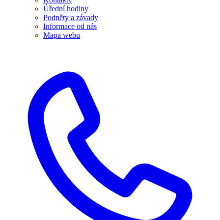
Úřední hodiny
Podněty a závady
Informace od nás
Mapa webu