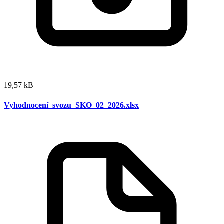
19,57 kB
Vyhodnocení_svozu_SKO_02_2026.xlsx